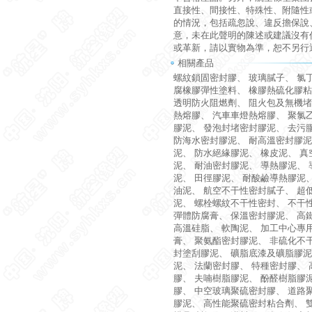
直接性、間接性、特殊性、附隨性
的情況，包括疏忽說、違反擔保說
意，未在此聲明的陳述或建議沒有
或革新，請以實物為準，恕不另行
相關產品
螺紋鎖固密封膠
、
玻璃膩子
、
氯
腐橡膠彈性塗料
、
橡膠熱硫化膠粘
透明防火阻燃劑
、
阻火包及無機堵
熱熔膠
、
汽車車燈熱熔膠
、
聚氯
膠泥
、
發泡封堵密封膠泥
、
去污
防海水密封膠泥
、
耐高溫密封膠泥
泥
、
防水絕緣膠泥
、
橡皮泥
、
真
泥
、
耐油密封膠泥
、
導熱膠泥
、
泥
、
田徑膠泥
、
耐酸鹼導熱膠泥
油泥
、
航空不干性密封膩子
、
超
泥
、
螺栓螺紋不干性密封
、
不干
彈體防腐膏
、
保溫密封膠泥
、
高
高溫硅脂
、
軟陶泥
、
加工中心專
膏
、
聚氨酯密封膠泥
、
非硫化不
封塗刮膠泥
、
礦脂底漆及礦脂膠泥
泥
、
法蘭密封膠
、
特種密封膠
、
膠
、
夫喃樹脂膠泥
、
酚醛樹脂膠
膠
、
中空玻璃聚硫密封膠
、
道路
膠泥
、
高性能聚硫密封粘合劑
、