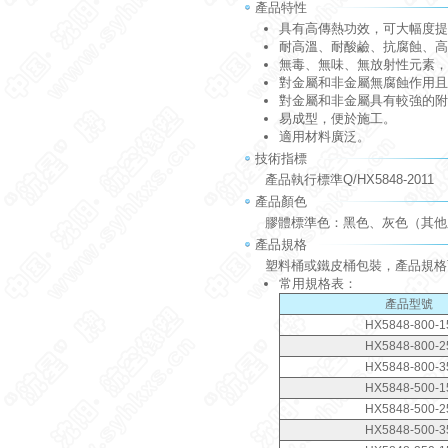
產品特性
具有高傳熱功效，可大幅度提
耐高溫、耐酸鹼、抗腐蝕、高
無毒、無味、無放射性元素，
對金屬和非金屬無腐蝕作用且
對金屬和非金屬具有較強的附
易成型，便於施工。
適用材料廣泛。
技術指標
產品執行標準Q/HX5848-2011
產品顏色
膠體標準色：黑色、灰色（其他
產品規格
塑料桶或鐵皮桶包裝，產品規格
常用規格表：
產品型號
HX5848-800-1
HX5848-800-2
HX5848-800-3
HX5848-500-1
HX5848-500-2
HX5848-500-3