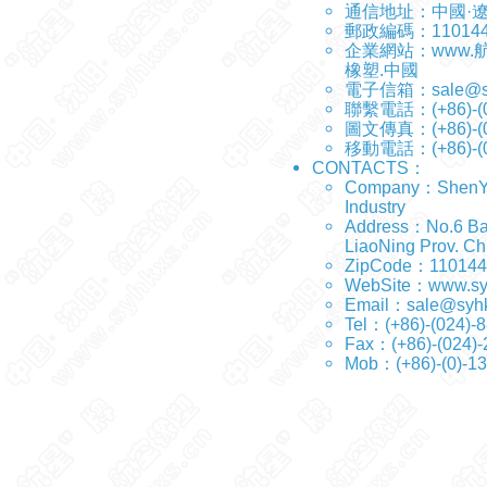
通信地址：中國·
郵政編碼：11014
企業網站：
www.
橡塑.中國
電子信箱：
sale@s
聯繫電話：(+86)-(0
圖文傳真：(+86)-(0
移動電話：(+86)-(0
CONTACTS：
Company：ShenYang
Industry
Address：No.6 Bai
LiaoNing Prov. Ch
ZipCode：110144
WebSite：
www.sy
Email：
sale@syh
Tel：(+86)-(024
Fax：(+86)-(024)
Mob：(+86)-(0)-1