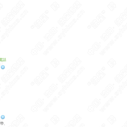
電話
膠帶、